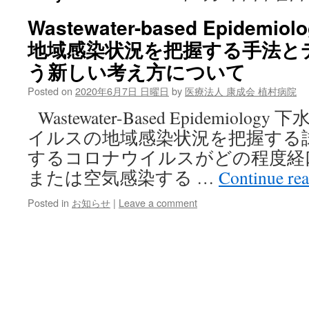
Wastewater-based Epidem
地域感染状況を把握する手法と
う新しい考え方について
Posted on
2020年6月7日 日曜日
by
医療法人 康成会 植村病院
Wastewater-Based Epidemiol
イルスの地域感染状況を把握する
するコロナウイルスがどの程度経
または空気感染する …
Continue re
Posted in
お知らせ
|
Leave a comment