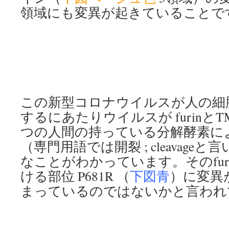
領域にも変異が起きていることで
この新型コロナウイルスが人の細
するにあたりウイルスが furinとT
つの人間の持っている分解酵素に
（専門用語では開裂 ; cleavag
なことがわかっています。そのfur
ける部位 P681R （
下図青
）に変異
まっているのではないかと言われ