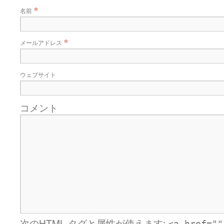
*
名前
*
メールアドレス
ウェブサイト
コメント
次の
HTML
タグと属性が使えます: