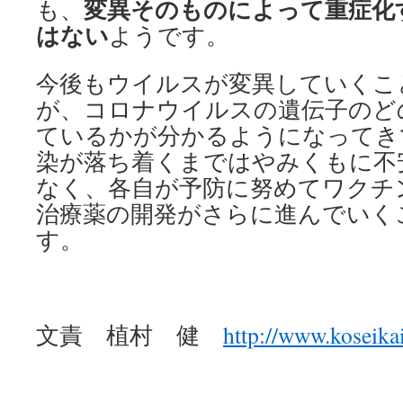
変異そのものによって重症化
も、
はない
ようです。
今後もウイルスが変異していくこ
が、コロナウイルスの遺伝子のど
ているかが分かるようになってき
染が落ち着くまではやみくもに不
なく、各自が予防に努めてワクチ
治療薬の開発がさらに進んでいく
す。
文責 植村 健
http://www.koseika