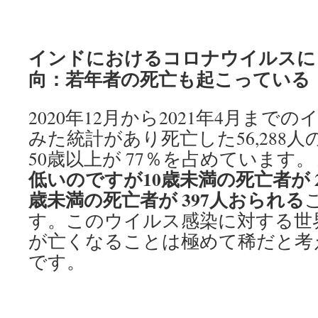
インドにおけるコロナウイルスに
向：若年者の死亡も起こっている
2020年12月から2021年4月まで
みた統計があり死亡した56,288
50歳以上が 77％を占めています
低いのですが10歳未満の死亡者が 2
歳未満の死亡者が 397人おられる
す。このウイルス感染に対する世
が亡くなることは極めて稀だと考
です。