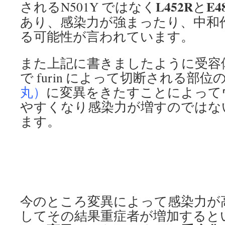
L452R
E4
されるN501Y ではなく
と
あり、感染力が強まったり、中和
る可能性が言われています。
また上記に書きましたように受容
で furin によって切断される部位
丸）
に変異をきたすことによって
やすくなり感染力が増すのではな
ます。
今のところ変異によって感染力が
してその結果重症者が増加すると